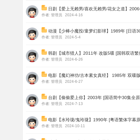
日剧【爱上无赖男/喜欢无赖男/花女之道】2006年 [
作者:
管理员
2024-4-16
动漫【少棒小魔投/童梦幻影球】1989年 [日语3014
作者:
管理员
2024-5-4
韩剧【城市猎人】2011年 改版5碟 [国韩双语繁体字
作者:
管理员
2024-6-26
电影【魔幻神功/古本素女真经】 1985年 双碟版本 
作者:
管理员
2024-6-27
台剧【偷偷爱上你】2003年 [国语简中30集全原盘VO
作者:
管理员
2024-7-13
电影【水玲珑/鬼玲珑】1990年 [粤语繁体字幕原盘VO
作者:
管理员
2024-10-11