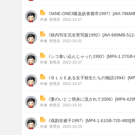
《NINE-ONE3吸血妖兽都市1997》[AVI-786MB-
作者:
管理员
2022-10-27
《校内写生完全実写版1992》[AVI-689MB-512-
作者:
管理员
2022-10-31
《シコ食い込んじゃった1992》[MP4-1.27GB-64
影
作者:
管理员
2022-10-27
《ＢＬＵＥある女子校生たちの物語1994》[MP4-80
作者:
管理员
2022-10-27
《妻のいとこ情炎に流されて2006》[MP4-429MB-
作者:
管理员
2022-10-22
视
《戏剧在裙子1997》[MP4-1.61GB-720-480][
作者:
管理员
2022-10-25