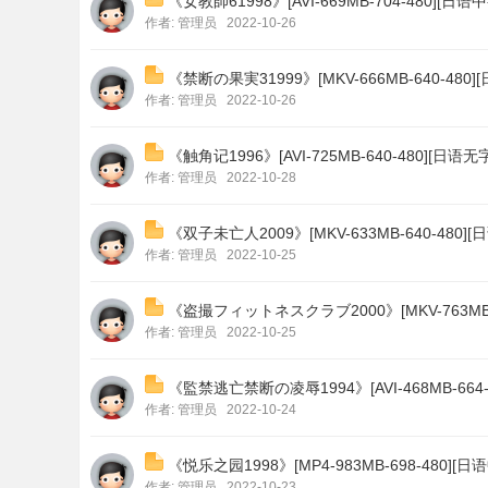
《女教師61998》[AVI-669MB-704-480][日语中
作者:
管理员
2022-10-26
《禁断の果実31999》[MKV-666MB-640-480]
作者:
管理员
2022-10-26
《触角记1996》[AVI-725MB-640-480][日语无
作者:
管理员
2022-10-28
《双子未亡人2009》[MKV-633MB-640-480][
作者:
管理员
2022-10-25
《盗撮フィットネスクラブ2000》[MKV-763MB-6
作者:
管理员
2022-10-25
《監禁逃亡禁断の凌辱1994》[AVI-468MB-664-
作者:
管理员
2022-10-24
《悦乐之园1998》[MP4-983MB-698-480][日
作者:
管理员
2022-10-23