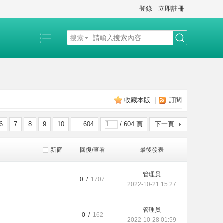
登錄
立即註冊
搜索
搜
索
收藏本版
|
訂閱
6
7
8
9
10
... 604
/ 604 頁
下一頁
新窗
回復/查看
最後發表
管理员
0 /
1707
2022-10-21 15:27
管理员
0 /
162
2022-10-28 01:59