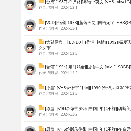
[台湾][1987][不归路][粤语中英文][VHS-mkv
作者:
管理员
2024-12-1
[VCD][台湾][1988][坠落天使][国语无字][VH
作者:
管理员
2024-12-1
[大碟原盘] 【LD-D9】[香港][艳情][1992][极
久久币]
作者:
管理员
2024-12-2
[台猫][1994][定时鸡蛋][国语中文][mkv/1.9
作者:
管理员
2024-12-2
[原盘] [VHS录像带][中国][1990][金钱大搏杀
作者:
管理员
2024-12-2
[原盘] [VSH录像带源码][中国][年代不祥][魂断美
作者:
管理员
2024-12-2
[原盘] [VHS绝版录像带][中国][年代不祥][夺命男