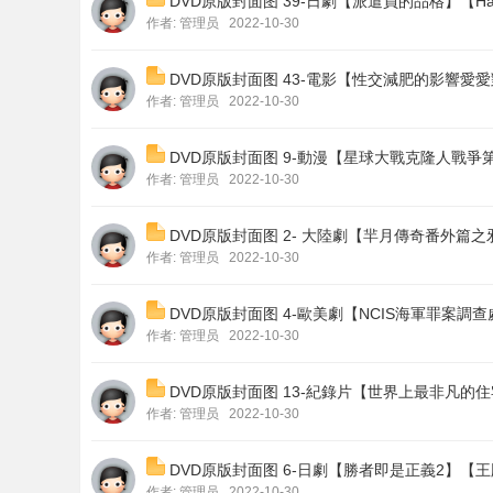
DVD原版封面图 39-日劇【派遣員的品格】【Hak
作者:
管理员
2022-10-30
DVD原版封面图 43-電影【性交減肥的影響愛愛
作者:
管理员
2022-10-30
DVD原版封面图 9-動漫【星球大戰克隆人戰爭第五季
作者:
管理员
2022-10-30
DVD原版封面图 2- 大陸劇【羋月傳奇番外篇之
作者:
管理员
2022-10-30
DVD原版封面图 4-歐美劇【NCIS海軍罪案調
作者:
管理员
2022-10-30
DVD原版封面图 13-紀錄片【世界上最非凡的住宅第一季The
作者:
管理员
2022-10-30
DVD原版封面图 6-日劇【勝者即是正義2】【王牌大律
作者:
管理员
2022-10-30