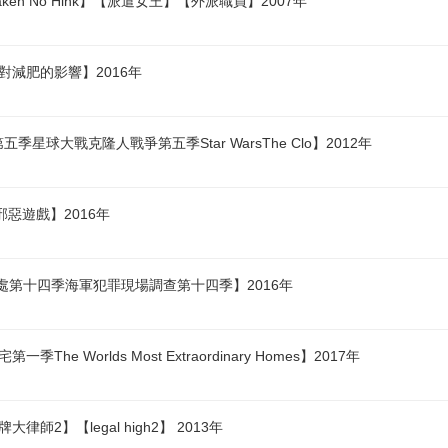
en No Hink】【派遣女王】【外派職員】2007年
對減肥的影響】2016年
星球大戰克隆人戰爭第五季Star WarsThe Clo】2012年
邪惡遊戲】2016年
查處第十四季海軍犯罪現場調查第十四季】2016年
 Worlds Most Extraordinary Homes】2017年
師2】【legal high2】 2013年