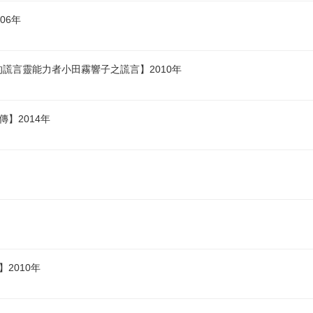
06年
的謊言靈能力者小田霧響子之謊言】2010年
傳】2014年
2010年