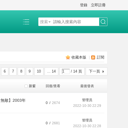
登錄
立即註冊
搜索
搜
索
收藏本版
|
訂閱
6
7
8
9
10
... 14
/ 14 頁
下一頁
新窗
回復/查看
最後發表
無敵】2003年
管理员
0 /
2674
2022-10-30 22:29
管理员
0 /
2681
2022-10-30 22:28