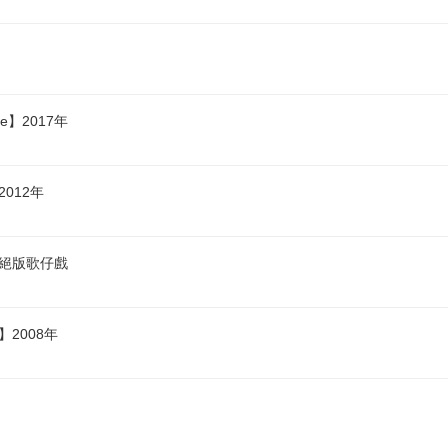
e】2017年
012年
花絕版歌仔戲
2008年