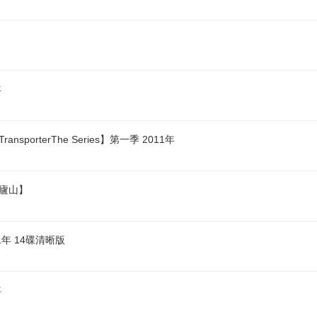
年
porterThe Series】第一季 2011年
秀廬山】
1年 14碟清晰版
年