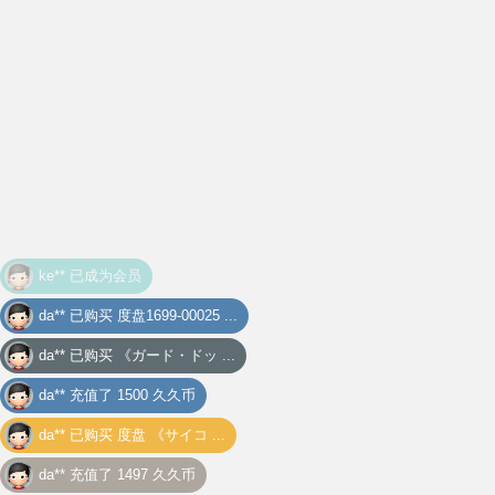
da** 已购买
《ガード・ドッ ...
da** 充值了 1500 久久币
da** 已购买
度盘 《サイコ ...
da** 充值了 1497 久久币
24** 已购买
度盘 《关系201 ...