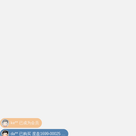
da** 已购买
度盘1699-00025 ...
da** 已购买
《ガード・ドッ ...