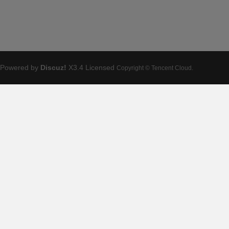
Powered by
Discuz!
X3.4
Licensed
Copyright © Tencent Cloud.