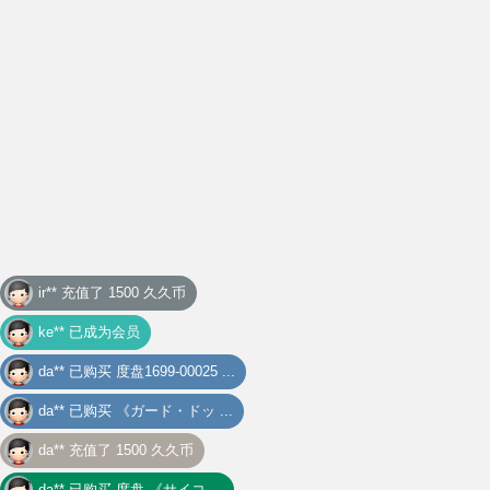
ke** 已成为会员
da** 已购买
度盘1699-00025 ...
da** 已购买
《ガード・ドッ ...
da** 充值了 1500 久久币
da** 已购买
度盘 《サイコ ...
da** 充值了 1497 久久币