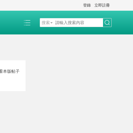
登錄
立即註冊
搜索
搜
索
觀看本版帖子