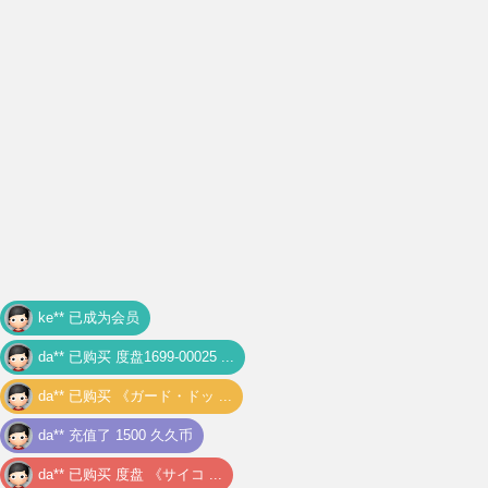
ke** 已成为会员
da** 已购买
度盘1699-00025 ...
da** 已购买
《ガード・ドッ ...
da** 充值了 1500 久久币
da** 已购买
度盘 《サイコ ...
da** 充值了 1497 久久币