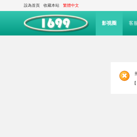
設為首頁
收藏本站
繁體中文
影视圈
客