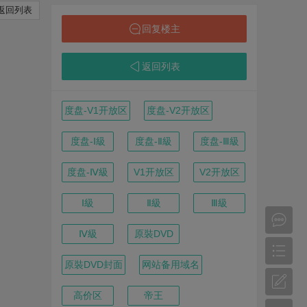
返回列表
回复楼主
返回列表
度盘-V1开放区
度盘-V2开放区
度盘-Ⅰ級
度盘-Ⅱ級
度盘-Ⅲ級
度盘-Ⅳ級
V1开放区
V2开放区
Ⅰ級
Ⅱ級
Ⅲ級
Ⅳ級
原裝DVD
原裝DVD封面
网站备用域名
高价区
帝王