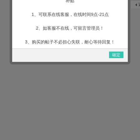
补贴
1、可联系在线客服，在线时间9点-21点
2、如客服不在线，可留言管理员！
3、购买的帖子不必担心失联，耐心等待回复！
確定