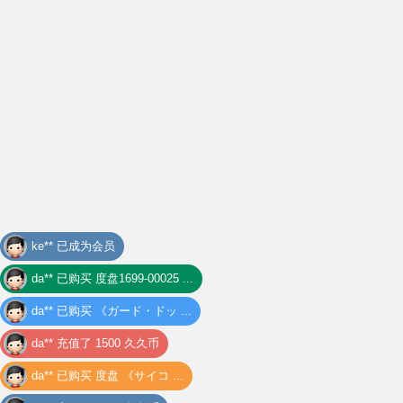
da** 已购买
度盘1699-00025 ...
da** 已购买
《ガード・ドッ ...
da** 充值了 1500 久久币
da** 已购买
度盘 《サイコ ...
da** 充值了 1497 久久币